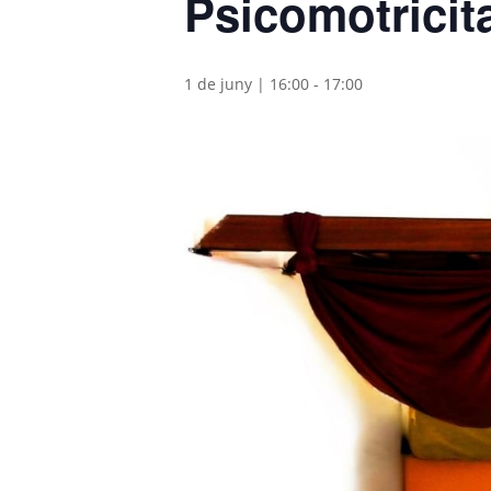
Psicomotricita
1 de juny | 16:00
-
17:00