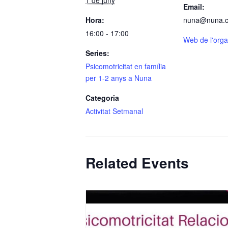
Email:
Hora:
nuna@nuna.c
16:00 - 17:00
Web de l'orga
Series:
Psicomotricitat en família
per 1-2 anys a Nuna
Categoria
Activitat Setmanal
Related Events