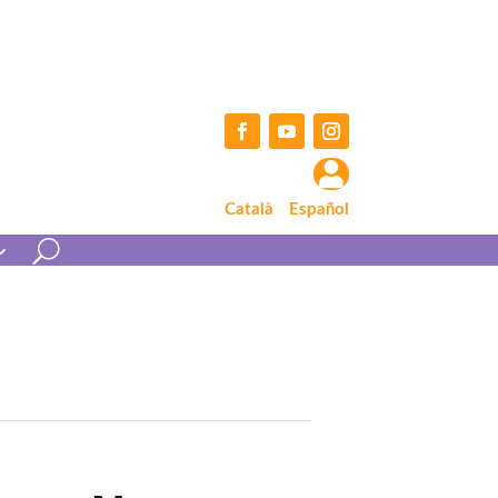
Facebook
YouTube
Instagram

Català
Español