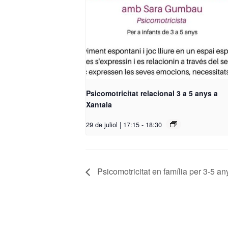
Psicomotricitat relacional 3 a 5 anys a
Xantala
29 de juliol | 17:15
-
18:30
Psicomotricitat en família per 3-5 a