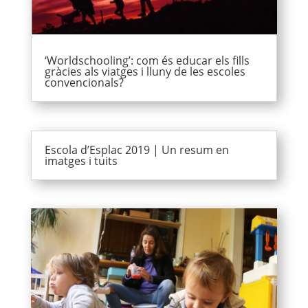
‘Worldschooling’: com és educar els fills
gràcies als viatges i lluny de les escoles
convencionals?
Escola d’Esplac 2019 | Un resum en
imatges i tuits