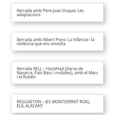
Xerrada amb Pere Juan Duque: Les
adaptacions
Xerrada amb Albert Pons: La infància i la
violència que ens envolta
Xerrada XELL – HazizHazi (Xarxa de
Navarra, País Basc i rodalies), amb el Marc
i el Rubén
REGGAETON – IES MONTSERRAT ROIG,
ELX, ALACANT