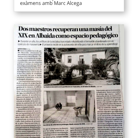
exàmens amb Marc Alcega