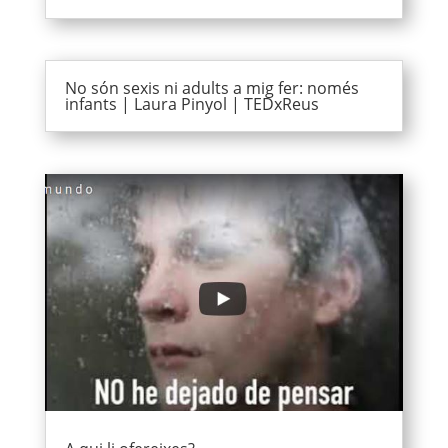
No són sexis ni adults a mig fer: només
infants | Laura Pinyol | TEDxReus