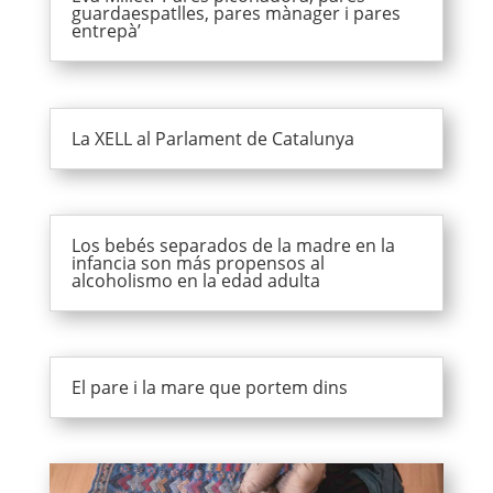
guardaespatlles, pares mànager i pares
entrepà’
La XELL al Parlament de Catalunya
Los bebés separados de la madre en la
infancia son más propensos al
alcoholismo en la edad adulta
El pare i la mare que portem dins