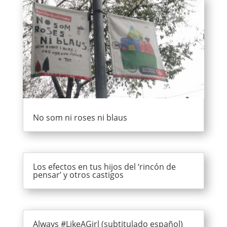
No som ni roses ni blaus
Los efectos en tus hijos del ‘rincón de
pensar’ y otros castigos
Always #LikeAGirl (subtitulado español)