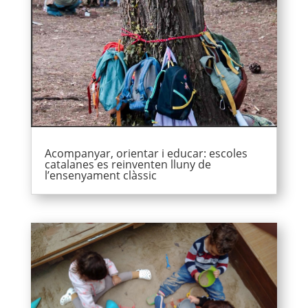
Acompanyar, orientar i educar: escoles
catalanes es reinventen lluny de
l’ensenyament clàssic