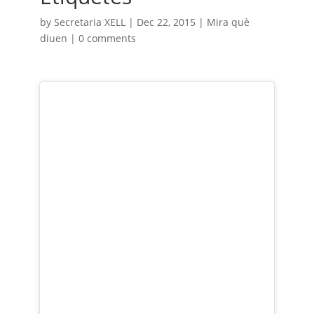
by
Secretaria XELL
|
Dec 22, 2015
|
Mira què
diuen
|
0 comments