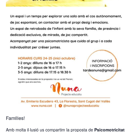
Families!
Amb molta il·lusió us compartim la proposta de
Psicomotricitat