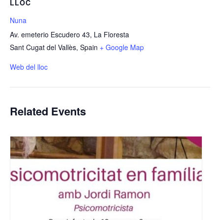
LLOC
Nuna
Av. emeterio Escudero 43, La Floresta
Sant Cugat del Vallès
,
Spain
+ Google Map
Web del lloc
Related Events