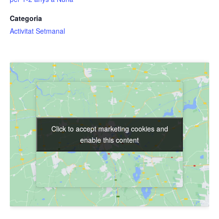
Categoria
Activitat Setmanal
Click to accept marketing cookies and
Click to accept marketing cookies and
enable this content
enable this content