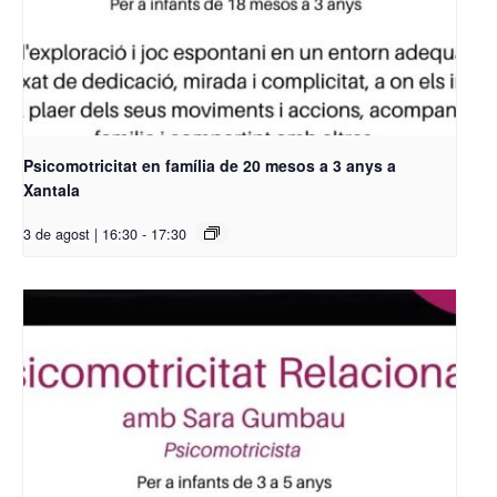
Psicomotricitat en família de 20 mesos a 3 anys a
Xantala
3 de agost | 16:30
-
17:30