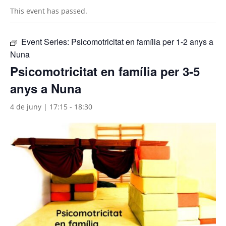
This event has passed.
Event Series:
Psicomotricitat en família per 1-2 anys a
Nuna
Psicomotricitat en família per 3-5
anys a Nuna
4 de juny | 17:15
-
18:30