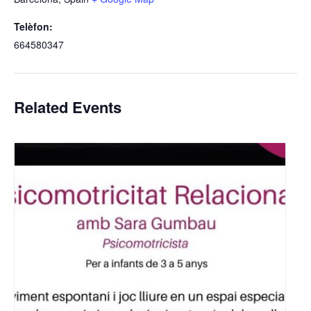
Telèfon:
664580347
Related Events