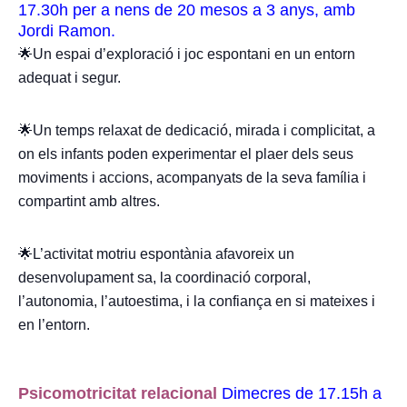
17.30h per a nens de 20 mesos a 3 anys, amb
Jordi Ramon.
🌟Un espai d’exploració i joc espontani en un entorn
adequat i segur.
🌟Un temps relaxat de dedicació, mirada i complicitat, a
on els infants poden experimentar el plaer dels seus
moviments i accions, acompanyats de la seva família i
compartint amb altres.
🌟L’activitat motriu espontània afavoreix un
desenvolupament sa, la coordinació corporal,
l’autonomia, l’autoestima, i la confiança en si mateixes i
en l’entorn.
Psicomotricitat relacional
Dimecres de 17.15h a