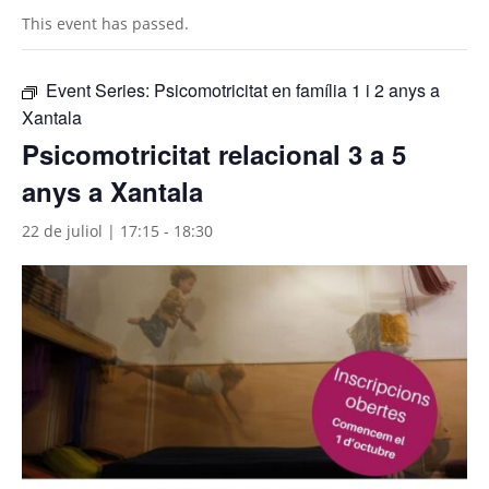
This event has passed.
Event Series:
Psicomotricitat en família 1 i 2 anys a
Xantala
Psicomotricitat relacional 3 a 5
anys a Xantala
22 de juliol | 17:15
-
18:30