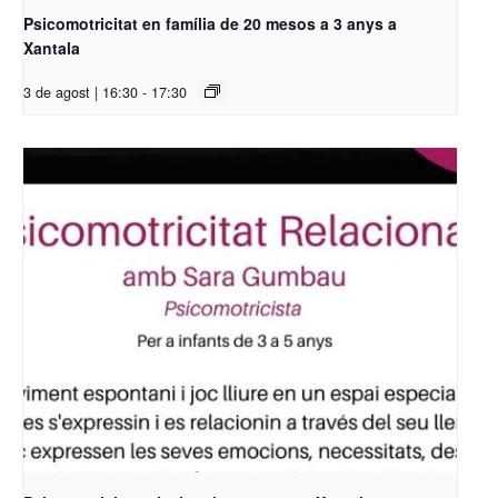
Psicomotricitat en família de 20 mesos a 3 anys a
Xantala
3 de agost | 16:30
-
17:30