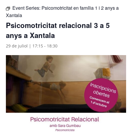
Event Series:
Psicomotricitat en família 1 i 2 anys a
Xantala
Psicomotricitat relacional 3 a 5
anys a Xantala
29 de juliol | 17:15
-
18:30