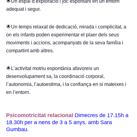
🌟Un espai d’exploració i joc espontani en un entorn
adequat i segur.
🌟Un temps relaxat de dedicació, mirada i complicitat, a
on els infants poden experimentar el plaer dels seus
moviments i accions, acompanyats de la seva família i
compartint amb altres.
🌟L’activitat motriu espontània afavoreix un
desenvolupament sa, la coordinació corporal,
l’autonomia, l’autoestima, i la confiança en si mateixes i
en l’entorn.
Psicomotricitat relacional
Dimecres de 17.15h a
18.30h per a nens de 3 a 5 anys, amb Sara
Gumbau.