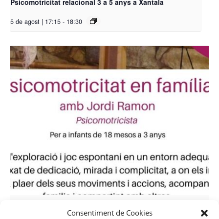
Psicomotricitat relacional 3 a 5 anys a Xantala
5 de agost | 17:15
-
18:30
Psicomotricitat en família de 20 mesos a 3 anys a Xantala
Consentiment de Cookies