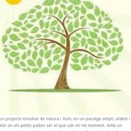
n projecte envoltat de natura i llum, en un paratge ampli, afable i
idor on els petits poden ser el que són en tot moment. Amb un