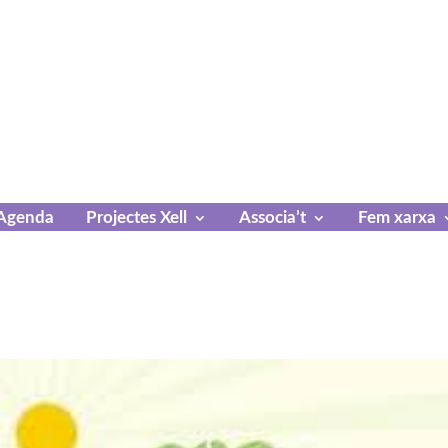
Agenda
Projectes Xell
Associa’t
Fem xarxa