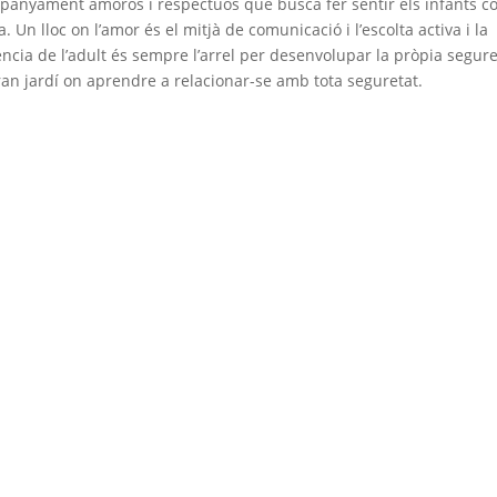
anyament amorós i respectuós que busca fer sentir els infants 
a. Un lloc on l’amor és el mitjà de comunicació i l’escolta activa i la
ncia de l’adult és sempre l’arrel per desenvolupar la pròpia segure
an jardí on aprendre a relacionar-se amb tota seguretat.