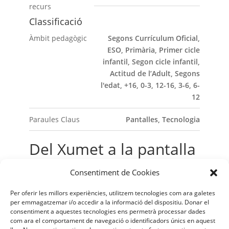
recurs
Classificació
Àmbit pedagògic
Segons Currículum Oficial,
ESO, Primària, Primer cicle
infantil, Segon cicle infantil,
Actitud de l’Adult, Segons
l'edat, +16, 0-3, 12-16, 3-6, 6-
12
Paraules Claus
Pantalles, Tecnologia
Del Xumet a la pantalla
Consentiment de Cookies
Obrir enllaç
Per oferir les millors experiències, utilitzem tecnologies com ara galetes
per emmagatzemar i/o accedir a la informació del dispositiu. Donar el
consentiment a aquestes tecnologies ens permetrà processar dades
com ara el comportament de navegació o identificadors únics en aquest