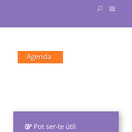
Agenda
Pot ser-te útil