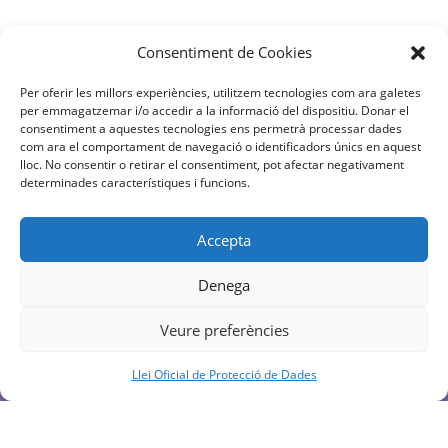
Consentiment de Cookies
Per oferir les millors experiències, utilitzem tecnologies com ara galetes
per emmagatzemar i/o accedir a la informació del dispositiu. Donar el
consentiment a aquestes tecnologies ens permetrà processar dades
com ara el comportament de navegació o identificadors únics en aquest
lloc. No consentir o retirar el consentiment, pot afectar negativament
determinades característiques i funcions.
Facebook
YouTube
Instagram
Accepta
Denega
Veure preferències
Llei Oficial de Protecció de Dades
XELL – Xarxa d’Educació Lliure @ 2022